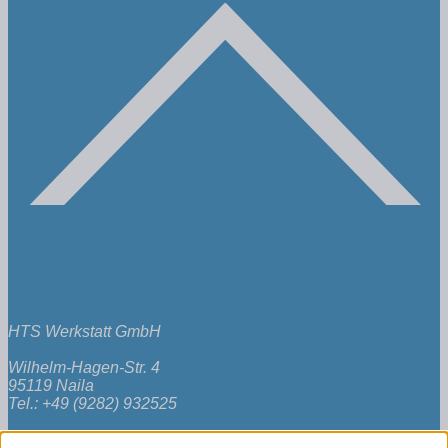
HTS Werkstatt GmbH
Wilhelm-Hagen-Str. 4
95119 Naila
Tel.: +49 (9282) 932525