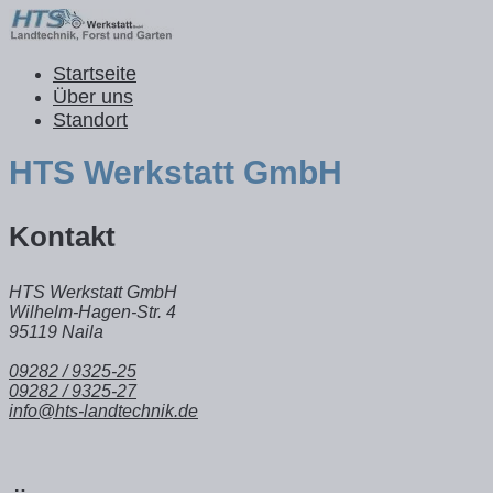
Startseite
Über uns
Standort
HTS Werkstatt GmbH
Kontakt
HTS Werkstatt GmbH
Wilhelm-Hagen-Str. 4
95119 Naila
09282 / 9325-25
09282 / 9325-27
info@hts-landtechnik.de